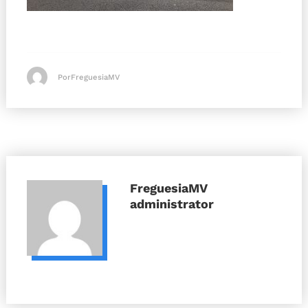
PorFreguesiaMV
FreguesiaMV
administrator