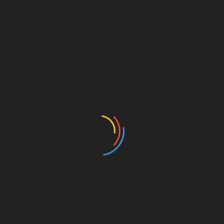
Notify me of follow-up comments by email.
Notify me of new posts by email.