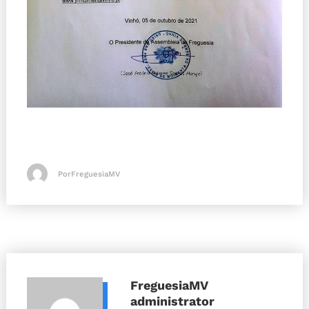
PorFreguesiaMV
FreguesiaMV
administrator