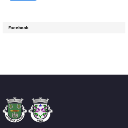
Facebook
União das Freguesias